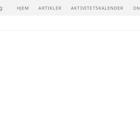
g
HJEM
ARTIKLER
AKTIVITETSKALENDER
OM
NV