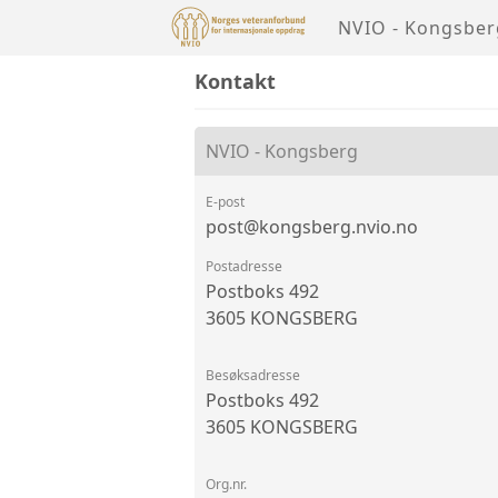
NVIO - Kongsber
Kontakt
NVIO - Kongsberg
E-post
post@kongsberg.nvio.no
Postadresse
Postboks 492
3605 KONGSBERG
Besøksadresse
Postboks 492
3605 KONGSBERG
Org.nr.