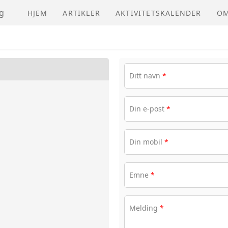
g
HJEM
ARTIKLER
AKTIVITETSKALENDER
OM
NV
Ditt navn
*
Din e-post
*
Din mobil
*
Emne
*
Melding
*